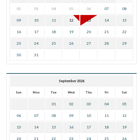
02
03
04
05
06
07
08
09
10
11
12
13
14
15
16
17
18
19
20
21
22
23
24
25
26
27
28
29
30
31
September 2026
Sun
Mon
Tue
Wed
Thu
Fri
Sat
01
02
03
04
05
06
07
08
09
10
11
12
13
14
15
16
17
18
19
20
21
22
23
24
25
26