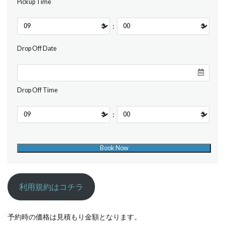
Pickup Time
:
Drop Off Date
Drop Off Time
:
利用規約はコチラ
予約時の価格は見積もり金額となります。