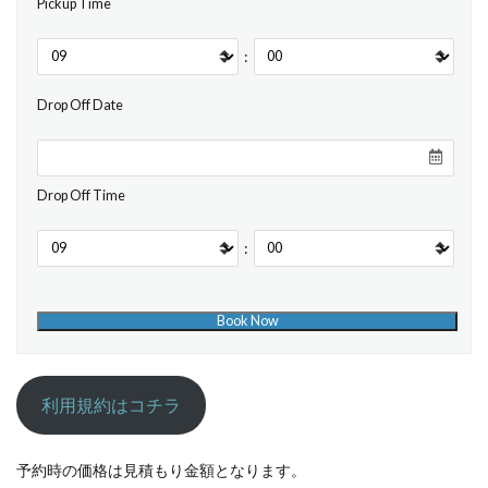
Pickup Time
:
Drop Off Date
Drop Off Time
:
利用規約はコチラ
予約時の価格は見積もり金額となります。