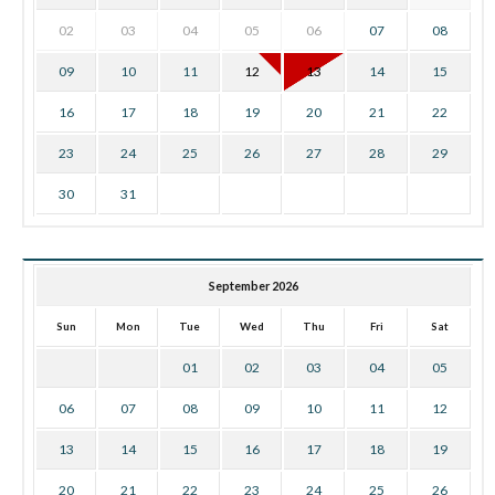
02
03
04
05
06
07
08
09
10
11
12
13
14
15
16
17
18
19
20
21
22
23
24
25
26
27
28
29
30
31
September 2026
Sun
Mon
Tue
Wed
Thu
Fri
Sat
01
02
03
04
05
06
07
08
09
10
11
12
13
14
15
16
17
18
19
20
21
22
23
24
25
26