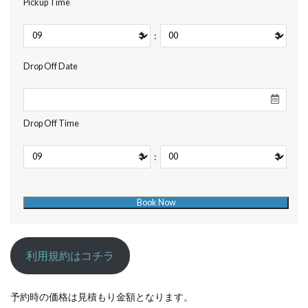
Pickup Time
:
Drop Off Date
Drop Off Time
:
利用規約はコチラ
予約時の価格は見積もり金額となります。