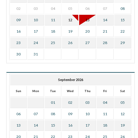
02
03
04
05
06
07
08
09
10
11
12
13
14
15
16
17
18
19
20
21
22
23
24
25
26
27
28
29
30
31
September 2026
Sun
Mon
Tue
Wed
Thu
Fri
Sat
01
02
03
04
05
06
07
08
09
10
11
12
13
14
15
16
17
18
19
20
21
22
23
24
25
26