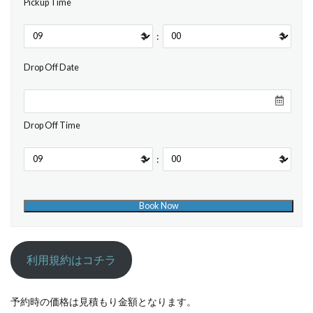
Pickup Time
:
Drop Off Date
Drop Off Time
:
利用規約はコチラ
予約時の価格は見積もり金額となります。