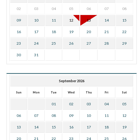
02
03
04
05
06
07
08
09
10
11
12
13
14
15
16
17
18
19
20
21
22
23
24
25
26
27
28
29
30
31
September 2026
Sun
Mon
Tue
Wed
Thu
Fri
Sat
01
02
03
04
05
06
07
08
09
10
11
12
13
14
15
16
17
18
19
20
21
22
23
24
25
26