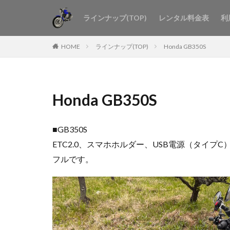
ラインナップ(TOP)
レンタル料金表
利
HOME
ラインナップ(TOP)
Honda GB350S
Honda GB350S
■GB350S
ETC2.0、スマホホルダー、USB電源（タ
フルです。