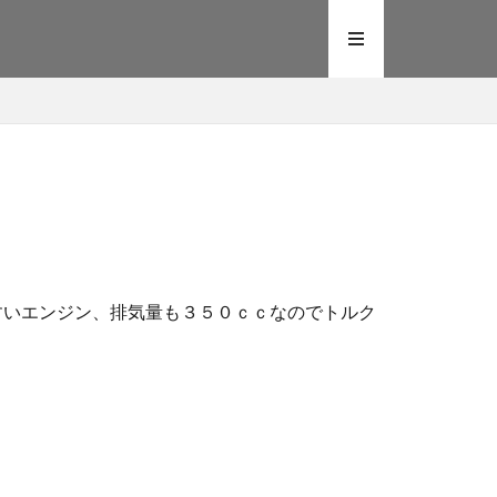
やすいエンジン、排気量も３５０ｃｃなのでトルク