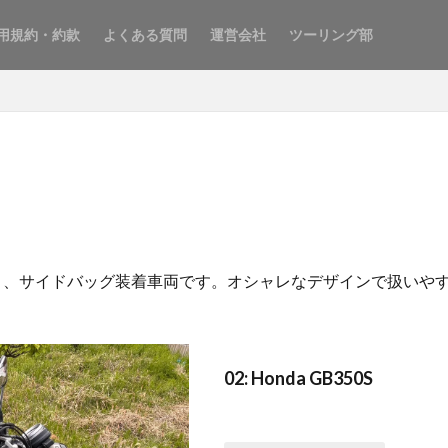
用規約・約款
よくある質問
運営会社
ツーリング部
イプC）、サイドバッグ装着車両です。オシャレなデザインで扱い
02: Honda GB350S