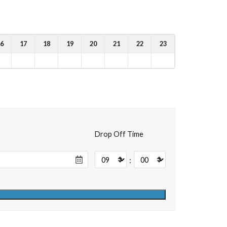
6
17
18
19
20
21
22
23
Drop Off Time
: