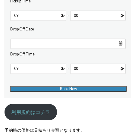
Pickup Time
:
Drop Off Date
Drop Off Time
:
利用規約はコチラ
予約時の価格は見積もり金額となります。