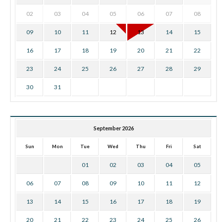
02
03
04
05
06
07
08
09
10
11
12
13
14
15
16
17
18
19
20
21
22
23
24
25
26
27
28
29
30
31
September 2026
Sun
Mon
Tue
Wed
Thu
Fri
Sat
01
02
03
04
05
06
07
08
09
10
11
12
13
14
15
16
17
18
19
20
21
22
23
24
25
26