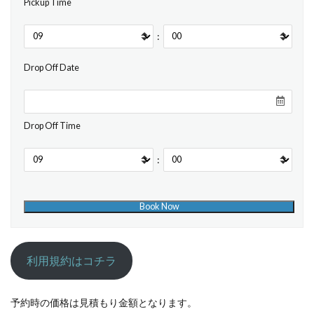
Pickup Time
:
Drop Off Date
Drop Off Time
:
利用規約はコチラ
予約時の価格は見積もり金額となります。