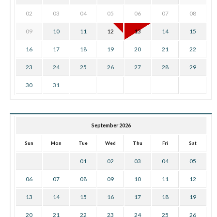
02
03
04
05
06
07
08
09
10
11
12
13
14
15
16
17
18
19
20
21
22
23
24
25
26
27
28
29
30
31
September 2026
Sun
Mon
Tue
Wed
Thu
Fri
Sat
01
02
03
04
05
06
07
08
09
10
11
12
13
14
15
16
17
18
19
20
21
22
23
24
25
26