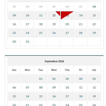
02
03
04
05
06
07
08
09
10
11
12
13
14
15
16
17
18
19
20
21
22
23
24
25
26
27
28
29
30
31
September 2026
Sun
Mon
Tue
Wed
Thu
Fri
Sat
01
02
03
04
05
06
07
08
09
10
11
12
13
14
15
16
17
18
19
20
21
22
23
24
25
26