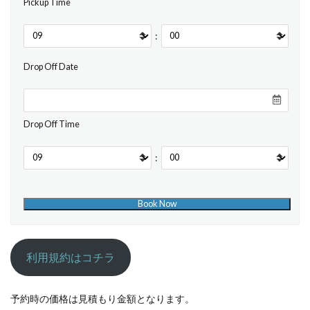
Pickup Time
:
Drop Off Date
Drop Off Time
:
利用規約はコチラ
予約時の価格は見積もり金額となります。