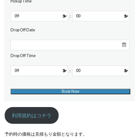
Pickup Time
:
Drop Off Date
Drop Off Time
:
利用規約はコチラ
予約時の価格は見積もり金額となります。