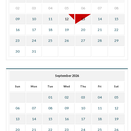
02
03
04
05
06
07
08
09
10
11
12
13
14
15
16
17
18
19
20
21
22
23
24
25
26
27
28
29
30
31
September 2026
Sun
Mon
Tue
Wed
Thu
Fri
Sat
01
02
03
04
05
06
07
08
09
10
11
12
13
14
15
16
17
18
19
20
21
22
23
24
25
26