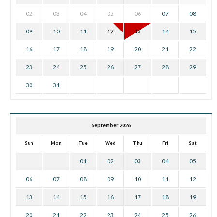
02
03
04
05
06
07
08
09
10
11
12
13
14
15
16
17
18
19
20
21
22
23
24
25
26
27
28
29
30
31
September 2026
Sun
Mon
Tue
Wed
Thu
Fri
Sat
01
02
03
04
05
06
07
08
09
10
11
12
13
14
15
16
17
18
19
20
21
22
23
24
25
26