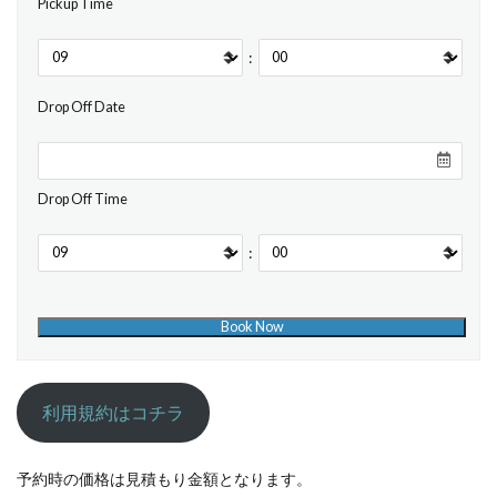
Pickup Time
:
Drop Off Date
Drop Off Time
:
利用規約はコチラ
予約時の価格は見積もり金額となります。