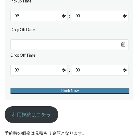
Pickup Time
:
Drop Off Date
Drop Off Time
:
利用規約はコチラ
予約時の価格は見積もり金額となります。