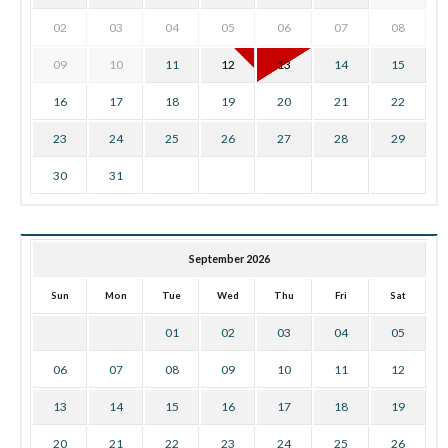
02
03
04
05
06
07
08
09
10
11
12
13
14
15
16
17
18
19
20
21
22
23
24
25
26
27
28
29
30
31
September 2026
Sun
Mon
Tue
Wed
Thu
Fri
Sat
01
02
03
04
05
06
07
08
09
10
11
12
13
14
15
16
17
18
19
20
21
22
23
24
25
26