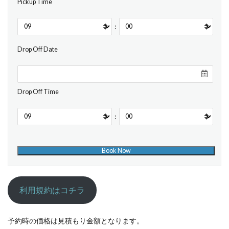
Pickup Time
:
Drop Off Date
Drop Off Time
:
利用規約はコチラ
予約時の価格は見積もり金額となります。