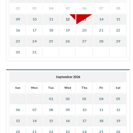
02
03
04
05
06
07
08
09
10
11
12
13
14
15
16
17
18
19
20
21
22
23
24
25
26
27
28
29
30
31
September 2026
Sun
Mon
Tue
Wed
Thu
Fri
Sat
01
02
03
04
05
06
07
08
09
10
11
12
13
14
15
16
17
18
19
20
21
22
23
24
25
26