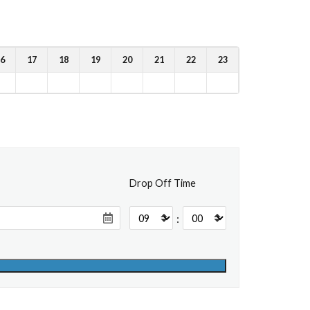
6
17
18
19
20
21
22
23
Drop Off Time
: