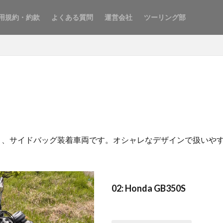
用規約・約款
よくある質問
運営会社
ツーリング部
イプC）、サイドバッグ装着車両です。オシャレなデザインで扱い
02: Honda GB350S