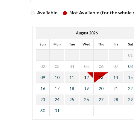
Available
Not Available (for the whole d
August 2026
Sun
Mon
Tue
Wed
Thu
Fri
Sat
01
02
03
04
05
06
07
08
09
10
11
12
13
14
15
16
17
18
19
20
21
22
23
24
25
26
27
28
29
30
31