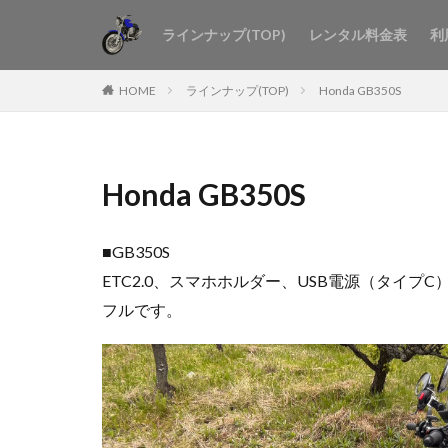
ラインナップ(TOP)
レンタル料金表
利
HOME
ラインナップ(TOP)
Honda GB350S
Honda GB350S
■GB350S
ETC2.0、スマホホルダー、USB電源（タ
フルです。