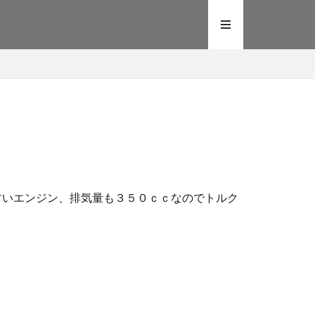
やすいエンジン、排気量も３５０ｃｃなのでトルク