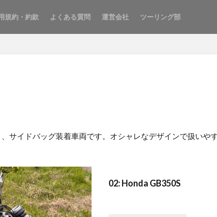
用規約・約款
よくある質問
運営会社
ツーリング部
イプC）、サイドバッグ装着車両です。オシャレなデザインで扱い
02: Honda GB350S