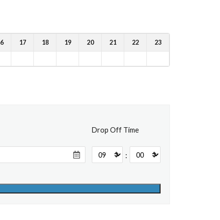
6
17
18
19
20
21
22
23
Drop Off Time
: