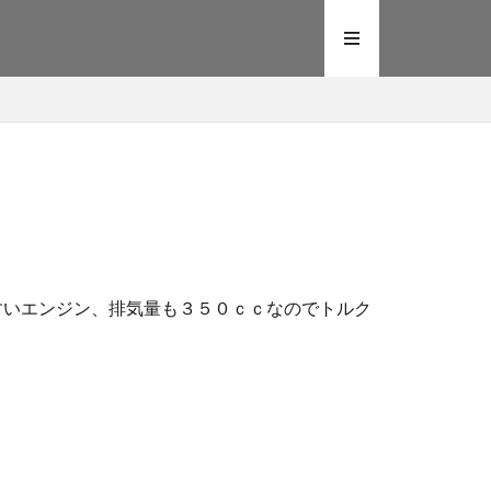
やすいエンジン、排気量も３５０ｃｃなのでトルク