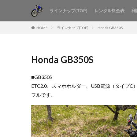
ラインナップ(TOP)
レンタル料金表
利
HOME
ラインナップ(TOP)
Honda GB350S
Honda GB350S
■GB350S
ETC2.0、スマホホルダー、USB電源（タ
フルです。