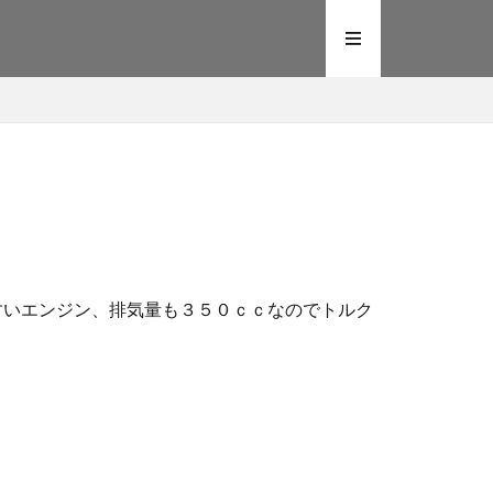
やすいエンジン、排気量も３５０ｃｃなのでトルク