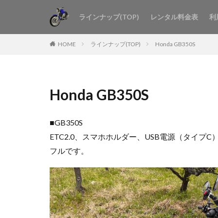
ラインナップ(TOP)
レンタル料金表
利
HOME
ラインナップ(TOP)
Honda GB350S
Honda GB350S
■GB350S
ETC2.0、スマホホルダー、USB電源（タ
フルです。