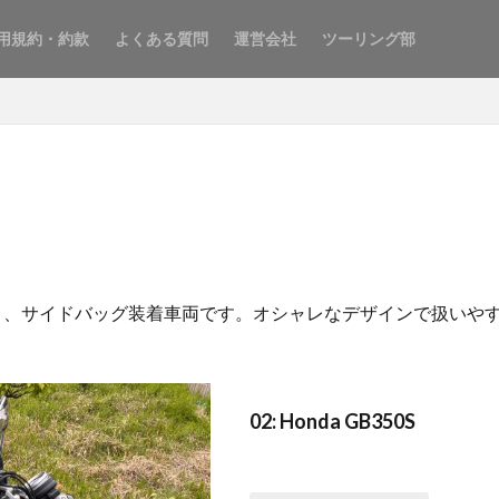
用規約・約款
よくある質問
運営会社
ツーリング部
イプC）、サイドバッグ装着車両です。オシャレなデザインで扱い
02: Honda GB350S