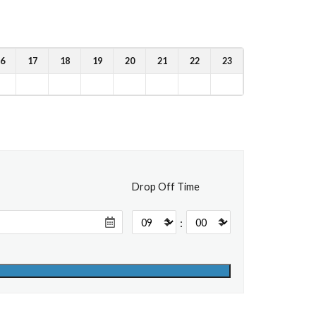
6
17
18
19
20
21
22
23
Drop Off Time
: