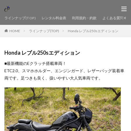
ラインナップ(TOP)
レンタル料金表
利用規約・約款
よくある質問
HOME
ラインナップ(TOP)
Honda レブル250sエディション
Honda レブル250sエディション
■最新機能のEクラッチ搭載車両！
ETC2.0、スマホホルダー、エンジンガード、レザーバッグ装着車
両です。足つきも良く、扱いやすい大人気車両です。