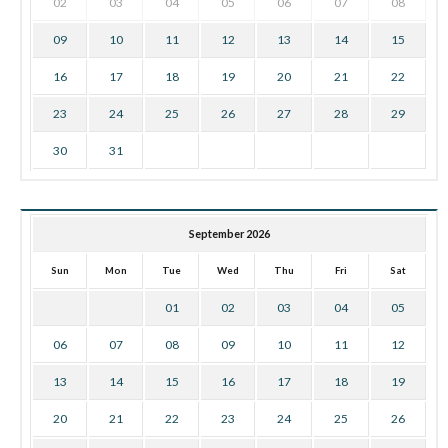
02
03
04
05
06
07
08
09
10
11
12
13
14
15
16
17
18
19
20
21
22
23
24
25
26
27
28
29
30
31
September 2026
Sun
Mon
Tue
Wed
Thu
Fri
Sat
01
02
03
04
05
06
07
08
09
10
11
12
13
14
15
16
17
18
19
20
21
22
23
24
25
26