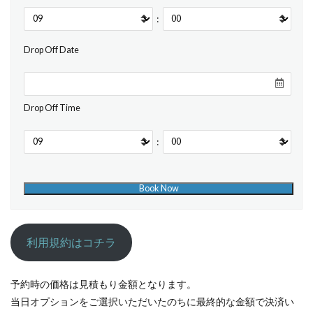
:
Drop Off Date
Drop Off Time
:
利用規約はコチラ
予約時の価格は見積もり金額となります。
当日オプションをご選択いただいたのちに最終的な金額で決済い