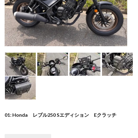
01: Honda レブル250 Sエディション Eクラッチ