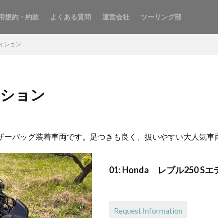
用規約・約款
よくある質問
運営会社
ツーリング部
ディション
ディション
、レザーバッグ装着車両です。足つきも良く、扱いやすい大人気車
01: Honda レブル250
Request Information