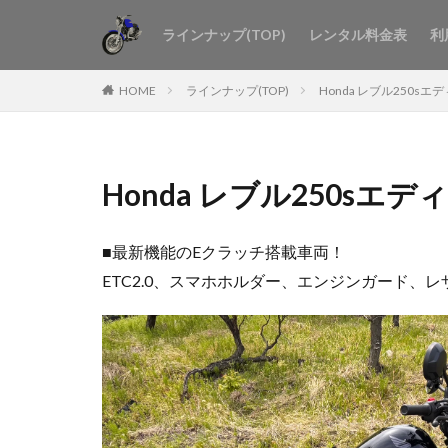
ラインナップ(TOP)
レンタル料金表
利
HOME
ラインナップ(TOP)
Honda レブル250sエ
Honda レブル250sエ
■最新機能のEクラッチ搭載車両！
ETC2.0、スマホホルダー、エンジンガード