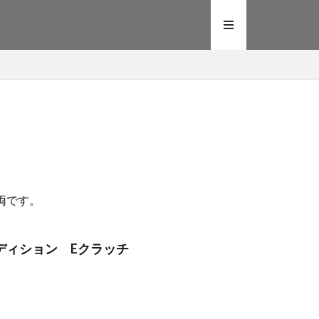
両です。
 Sエディション Eクラッチ