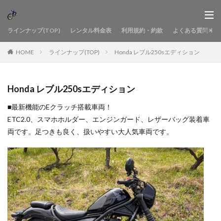
ラインナップ(TOP)
レンタル料金表
利用規約・約款
よくある質問
HOME
ラインナップ(TOP)
Honda レブル250sエディション
Honda レブル250sエディション
■最新機能のEクラッチ搭載車両！
ETC2.0、スマホホルダー、エンジンガード、レザーバッグ装着車
両です。足つきも良く、扱いやすい大人気車両です。