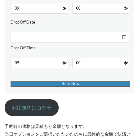
:
Drop Off Date
Drop Off Time
:
利用規約はコチラ
予約時の価格は見積もり金額となります。
当日オプションをご選択いただいたのちに最終的な金額で決済い