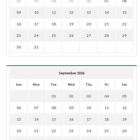
02
03
04
05
06
07
08
09
10
11
12
13
14
15
16
17
18
19
20
21
22
23
24
25
26
27
28
29
30
31
September 2026
Sun
Mon
Tue
Wed
Thu
Fri
Sat
01
02
03
04
05
06
07
08
09
10
11
12
13
14
15
16
17
18
19
20
21
22
23
24
25
26