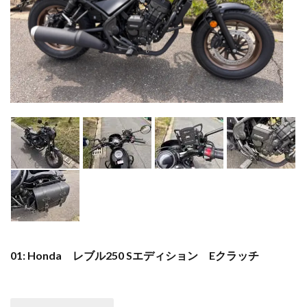
01: Honda レブル250 Sエディション Eクラッチ