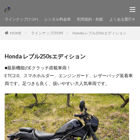
ラインナップ(TOP)
レンタル料金表
利用規約・約款
よくある質問
HOME
ラインナップ(TOP)
Honda レブル250sエディション
Honda レブル250sエディション
■最新機能のEクラッチ搭載車両！
ETC2.0、スマホホルダー、エンジンガード、レザーバッグ装着車
両です。足つきも良く、扱いやすい大人気車両です。