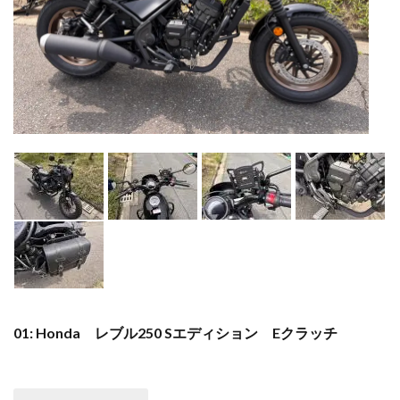
01: Honda レブル250 Sエディション Eクラッチ