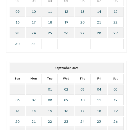
02
03
04
05
06
07
08
09
10
11
12
13
14
15
16
17
18
19
20
21
22
23
24
25
26
27
28
29
30
31
September 2026
Sun
Mon
Tue
Wed
Thu
Fri
Sat
01
02
03
04
05
06
07
08
09
10
11
12
13
14
15
16
17
18
19
20
21
22
23
24
25
26