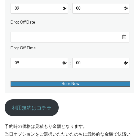
:
Drop Off Date
Drop Off Time
:
利用規約はコチラ
予約時の価格は見積もり金額となります。
当日オプションをご選択いただいたのちに最終的な金額で決済い