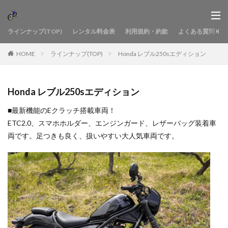
ラインナップ(TOP)
レンタル料金表
利用規約・約款
よくある質問
HOME
ラインナップ(TOP)
Honda レブル250sエディション
Honda レブル250sエディション
■最新機能のEクラッチ搭載車両！
ETC2.0、スマホホルダー、エンジンガード、レザーバッグ装着車
両です。足つきも良く、扱いやすい大人気車両です。