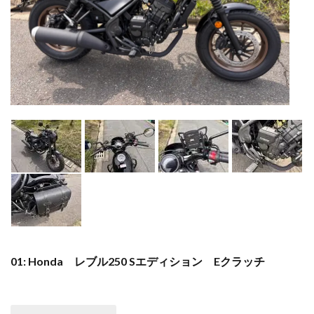
01: Honda レブル250 Sエディション Eクラッチ