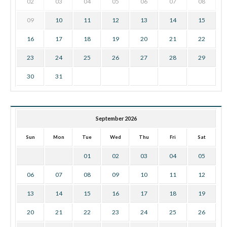
02
03
04
05
06
07
08
09
10
11
12
13
14
15
16
17
18
19
20
21
22
23
24
25
26
27
28
29
30
31
September 2026
Sun
Mon
Tue
Wed
Thu
Fri
Sat
01
02
03
04
05
06
07
08
09
10
11
12
13
14
15
16
17
18
19
20
21
22
23
24
25
26