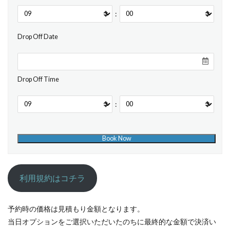
:
Drop Off Date
Drop Off Time
:
利用規約はコチラ
予約時の価格は見積もり金額となります。
当日オプションをご選択いただいたのちに最終的な金額で決済い