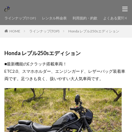
ラインナップ(TOP)
レンタル料金表
利用規約・約款
よくある質問
HOME
ラインナップ(TOP)
Honda レブル250sエディション
Honda レブル250sエディション
■最新機能のEクラッチ搭載車両！
ETC2.0、スマホホルダー、エンジンガード、レザーバッグ装着車
両です。足つきも良く、扱いやすい大人気車両です。