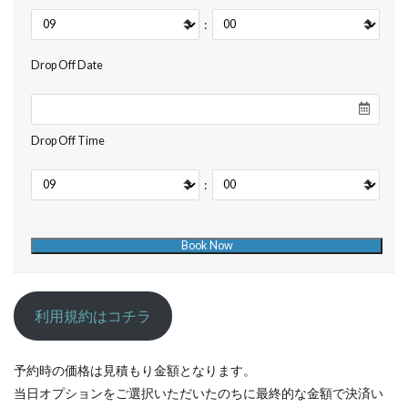
:
Drop Off Date
Drop Off Time
:
利用規約はコチラ
予約時の価格は見積もり金額となります。
当日オプションをご選択いただいたのちに最終的な金額で決済い