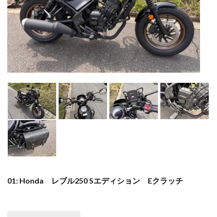
01: Honda レブル250 Sエディション Eクラッチ