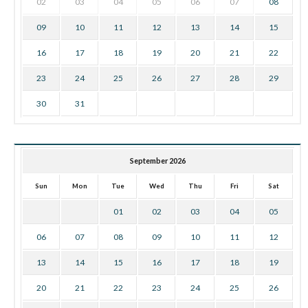
02
03
04
05
06
07
08
09
10
11
12
13
14
15
16
17
18
19
20
21
22
23
24
25
26
27
28
29
30
31
September 2026
Sun
Mon
Tue
Wed
Thu
Fri
Sat
01
02
03
04
05
06
07
08
09
10
11
12
13
14
15
16
17
18
19
20
21
22
23
24
25
26