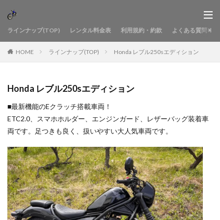
ラインナップ(TOP)
レンタル料金表
利用規約・約款
よくある質問
HOME
ラインナップ(TOP)
Honda レブル250sエディション
Honda レブル250sエディション
■最新機能のEクラッチ搭載車両！
ETC2.0、スマホホルダー、エンジンガード、レザーバッグ装着車
両です。足つきも良く、扱いやすい大人気車両です。