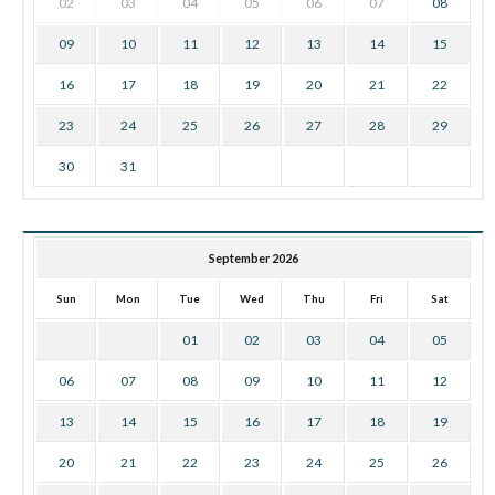
02
03
04
05
06
07
08
09
10
11
12
13
14
15
16
17
18
19
20
21
22
23
24
25
26
27
28
29
30
31
September 2026
Sun
Mon
Tue
Wed
Thu
Fri
Sat
01
02
03
04
05
06
07
08
09
10
11
12
13
14
15
16
17
18
19
20
21
22
23
24
25
26