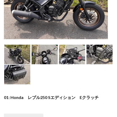
01: Honda レブル250 Sエディション Eクラッチ