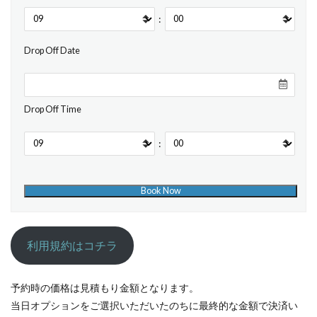
:
Drop Off Date
Drop Off Time
:
利用規約はコチラ
予約時の価格は見積もり金額となります。
当日オプションをご選択いただいたのちに最終的な金額で決済い