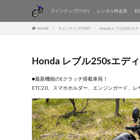
ラインナップ(TOP)
レンタル料金表
利
HOME
ラインナップ(TOP)
Honda レブル250sエ
Honda レブル250sエ
■最新機能のEクラッチ搭載車両！
ETC2.0、スマホホルダー、エンジンガード