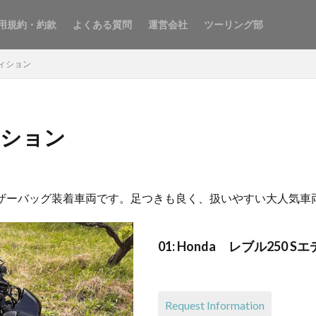
用規約・約款
よくある質問
運営会社
ツーリング部
ディション
ディション
、レザーバッグ装着車両です。足つきも良く、扱いやすい大人気車
01: Honda レブル250
Request Information