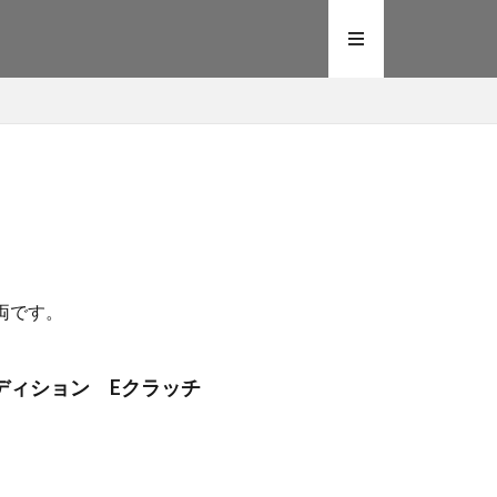
両です。
 Sエディション Eクラッチ