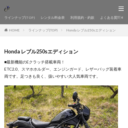
ラインナップ(TOP)
レンタル料金表
利用規約・約款
よくある質問
HOME
ラインナップ(TOP)
Honda レブル250sエディション
Honda レブル250sエディション
■最新機能のEクラッチ搭載車両！
ETC2.0、スマホホルダー、エンジンガード、レザーバッグ装着車
両です。足つきも良く、扱いやすい大人気車両です。