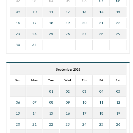
02
03
04
05
06
07
08
09
10
11
12
13
14
15
16
17
18
19
20
21
22
23
24
25
26
27
28
29
30
31
September 2026
Sun
Mon
Tue
Wed
Thu
Fri
Sat
01
02
03
04
05
06
07
08
09
10
11
12
13
14
15
16
17
18
19
20
21
22
23
24
25
26