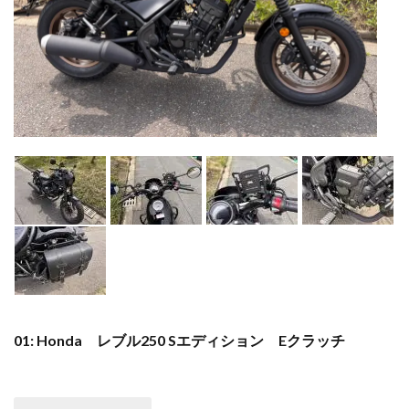
01: Honda レブル250 Sエディション Eクラッチ