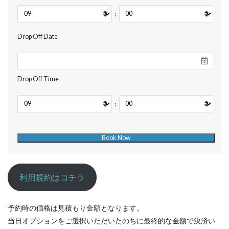
:
Drop Off Date
Drop Off Time
:
利用規約はコチラ
予約時の価格は見積もり金額となります。
当日オプションをご選択いただいたのちに最終的な金額で決済い