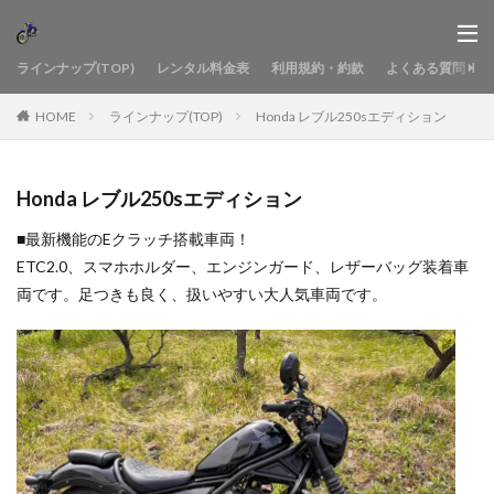
ラインナップ(TOP)
レンタル料金表
利用規約・約款
よくある質問
HOME
ラインナップ(TOP)
Honda レブル250sエディション
Honda レブル250sエディション
■最新機能のEクラッチ搭載車両！
ETC2.0、スマホホルダー、エンジンガード、レザーバッグ装着車
両です。足つきも良く、扱いやすい大人気車両です。