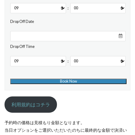
:
Drop Off Date
Drop Off Time
:
利用規約はコチラ
予約時の価格は見積もり金額となります。
当日オプションをご選択いただいたのちに最終的な金額で決済い