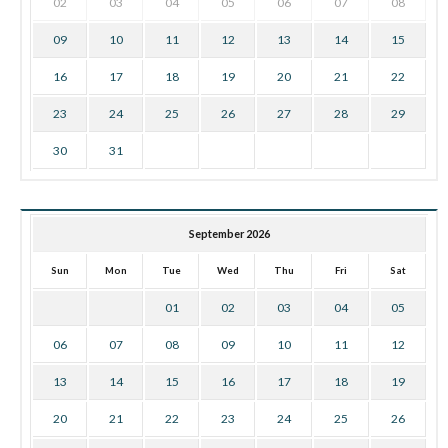
02
03
04
05
06
07
08
09
10
11
12
13
14
15
16
17
18
19
20
21
22
23
24
25
26
27
28
29
30
31
September 2026
Sun
Mon
Tue
Wed
Thu
Fri
Sat
01
02
03
04
05
06
07
08
09
10
11
12
13
14
15
16
17
18
19
20
21
22
23
24
25
26