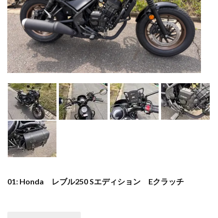
01: Honda レブル250 Sエディション Eクラッチ