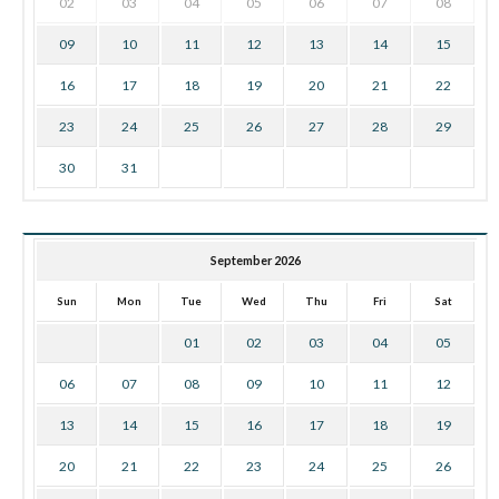
02
03
04
05
06
07
08
09
10
11
12
13
14
15
16
17
18
19
20
21
22
23
24
25
26
27
28
29
30
31
September 2026
Sun
Mon
Tue
Wed
Thu
Fri
Sat
01
02
03
04
05
06
07
08
09
10
11
12
13
14
15
16
17
18
19
20
21
22
23
24
25
26