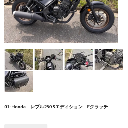
01: Honda レブル250 Sエディション Eクラッチ