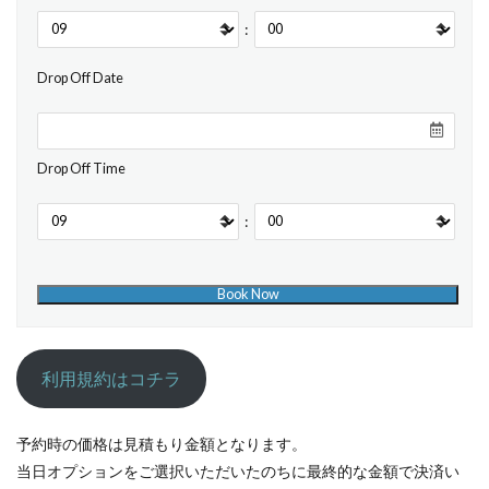
:
Drop Off Date
Drop Off Time
:
利用規約はコチラ
予約時の価格は見積もり金額となります。
当日オプションをご選択いただいたのちに最終的な金額で決済い