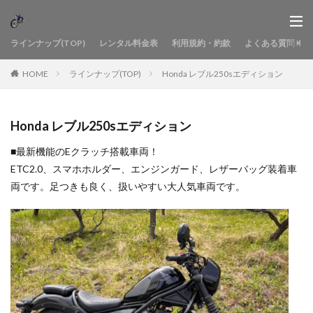
ラインナップ(TOP)
レンタル料金表
利用規約・約款
よくある質問
HOME
ラインナップ(TOP)
Honda レブル250sエディション
Honda レブル250sエディション
■最新機能のEクラッチ搭載車両！
ETC2.0、スマホホルダー、エンジンガード、レザーバッグ装着車
両です。足つきも良く、扱いやすい大人気車両です。