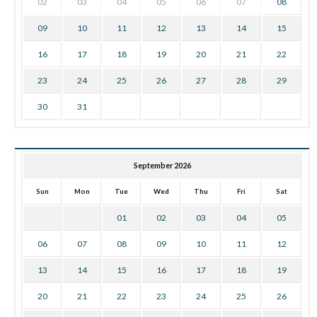
02
03
04
05
06
07
08
09
10
11
12
13
14
15
16
17
18
19
20
21
22
23
24
25
26
27
28
29
30
31
September 2026
Sun
Mon
Tue
Wed
Thu
Fri
Sat
01
02
03
04
05
06
07
08
09
10
11
12
13
14
15
16
17
18
19
20
21
22
23
24
25
26