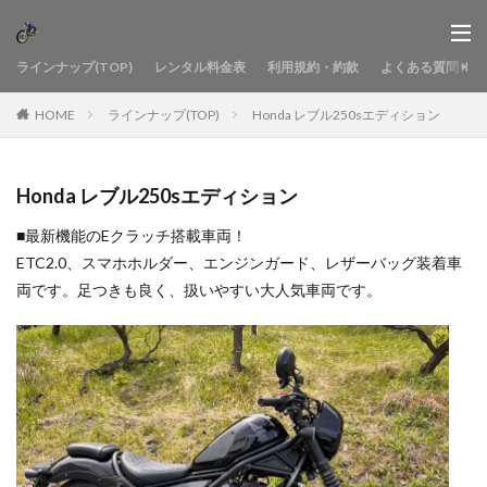
ラインナップ(TOP)
レンタル料金表
利用規約・約款
よくある質問
HOME
ラインナップ(TOP)
Honda レブル250sエディション
Honda レブル250sエディション
■最新機能のEクラッチ搭載車両！
ETC2.0、スマホホルダー、エンジンガード、レザーバッグ装着車
両です。足つきも良く、扱いやすい大人気車両です。