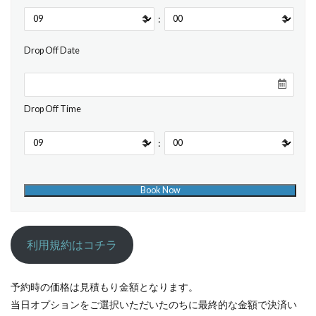
:
Drop Off Date
Drop Off Time
:
利用規約はコチラ
予約時の価格は見積もり金額となります。
当日オプションをご選択いただいたのちに最終的な金額で決済い