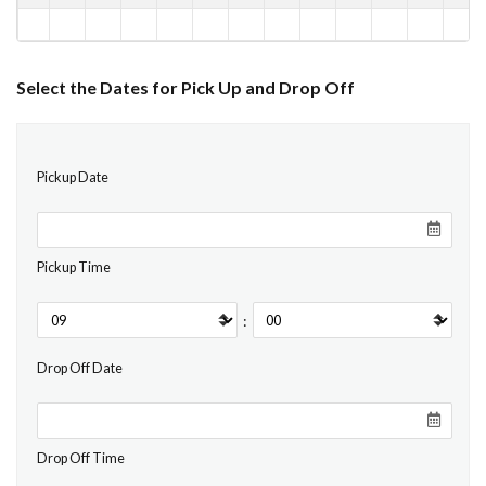
Select the Dates for Pick Up and Drop Off
Pickup Date
Pickup Time
:
Drop Off Date
Drop Off Time