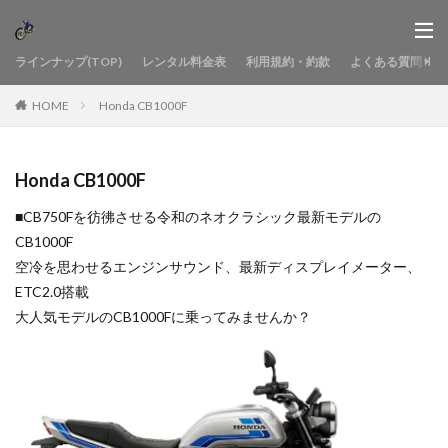
ラインナップ(TOP)
レンタル料金表
利用規約・約款
よくある質問
HOME
Honda CB1000F
Honda CB1000F
■CB750Fを彷彿させる令和のネオクラシック最新モデルの
CB1000F
空冷を思わせるエンジンサウンド、最新ディスプレイメーター、
ETC2.0搭載
大人気モデルのCB1000Fに乗ってみませんか？