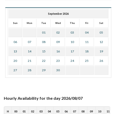
September 2026
Sun
Mon
Tue
Wed
Thu
Fri
Sat
01
02
03
04
05
06
07
08
09
10
11
12
13
14
15
16
17
18
19
20
21
22
23
24
25
26
27
28
29
30
Hourly Availability for the day 2026/08/07
H
00
01
02
03
04
05
06
07
08
09
10
11