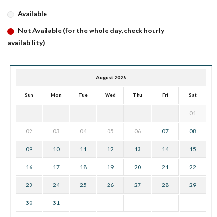
Available
Not Available (for the whole day, check hourly
availability)
August 2026
Sun
Mon
Tue
Wed
Thu
Fri
Sat
01
02
03
04
05
06
07
08
09
10
11
12
13
14
15
16
17
18
19
20
21
22
23
24
25
26
27
28
29
30
31