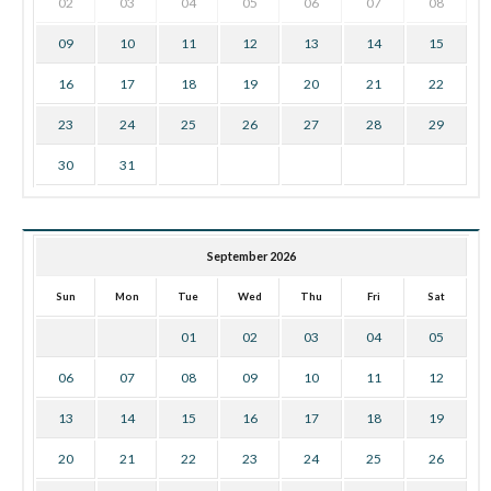
02
03
04
05
06
07
08
09
10
11
12
13
14
15
16
17
18
19
20
21
22
23
24
25
26
27
28
29
30
31
September 2026
Sun
Mon
Tue
Wed
Thu
Fri
Sat
01
02
03
04
05
06
07
08
09
10
11
12
13
14
15
16
17
18
19
20
21
22
23
24
25
26