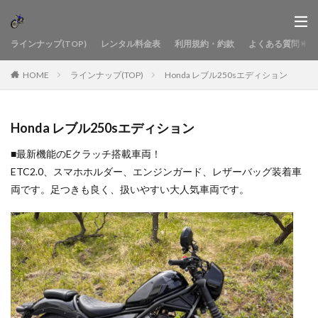
ラインナップ(TOP)
レンタル料金表
利用規約・約款
よくある質問
HOME
ラインナップ(TOP)
Honda レブル250sエディション
Honda レブル250sエディション
■最新機能のEクラッチ搭載車両！
ETC2.0、スマホホルダー、エンジンガード、レザーバッグ装着車
両です。足つきも良く、扱いやすい大人気車両です。