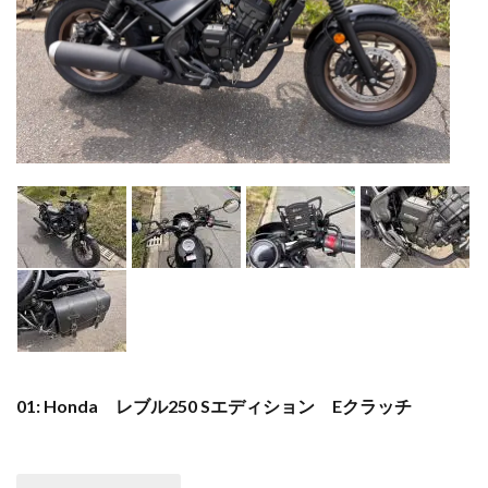
01: Honda レブル250 Sエディション Eクラッチ