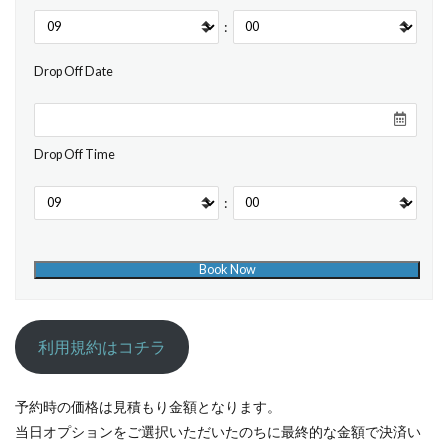
:
Drop Off Date
Drop Off Time
:
利用規約はコチラ
予約時の価格は見積もり金額となります。
当日オプションをご選択いただいたのちに最終的な金額で決済い