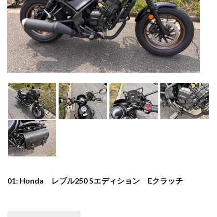
01: Honda レブル250 Sエディション Eクラッチ