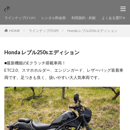
ラインナップ(TOP)
レンタル料金表
利用規約・約款
よくある質問
HOME
ラインナップ(TOP)
Honda レブル250sエディション
Honda レブル250sエディション
■最新機能のEクラッチ搭載車両！
ETC2.0、スマホホルダー、エンジンガード、レザーバッグ装着車
両です。足つきも良く、扱いやすい大人気車両です。