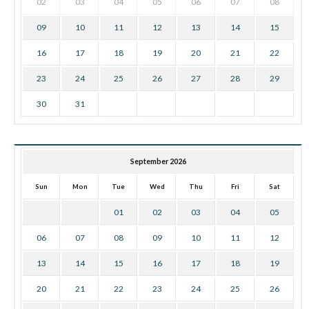
02
03
04
05
06
07
08
09
10
11
12
13
14
15
16
17
18
19
20
21
22
23
24
25
26
27
28
29
30
31
September 2026
Sun
Mon
Tue
Wed
Thu
Fri
Sat
01
02
03
04
05
06
07
08
09
10
11
12
13
14
15
16
17
18
19
20
21
22
23
24
25
26