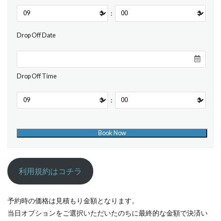
:
Drop Off Date
Drop Off Time
:
利用規約はコチラ
予約時の価格は見積もり金額となります。
当日オプションをご選択いただいたのちに最終的な金額で決済い