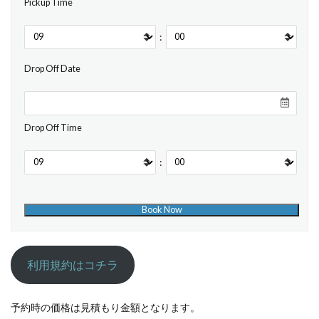
Pickup Time
:
Drop Off Date
Drop Off Time
:
利用規約はコチラ
予約時の価格は見積もり金額となります。