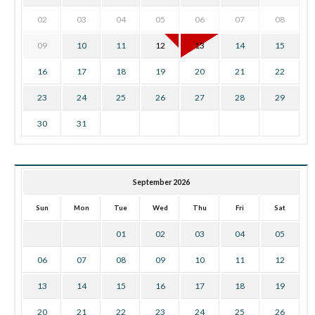
02
03
04
05
06
07
08
09
10
11
12
13
14
15
16
17
18
19
20
21
22
23
24
25
26
27
28
29
30
31
September 2026
Sun
Mon
Tue
Wed
Thu
Fri
Sat
01
02
03
04
05
06
07
08
09
10
11
12
13
14
15
16
17
18
19
20
21
22
23
24
25
26