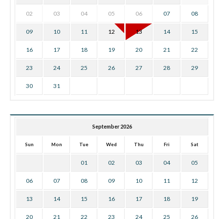
02
03
04
05
06
07
08
09
10
11
12
13
14
15
16
17
18
19
20
21
22
23
24
25
26
27
28
29
30
31
September 2026
Sun
Mon
Tue
Wed
Thu
Fri
Sat
01
02
03
04
05
06
07
08
09
10
11
12
13
14
15
16
17
18
19
20
21
22
23
24
25
26