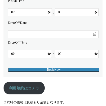
Pickup Time
:
Drop Off Date
Drop Off Time
:
利用規約はコチラ
予約時の価格は見積もり金額となります。