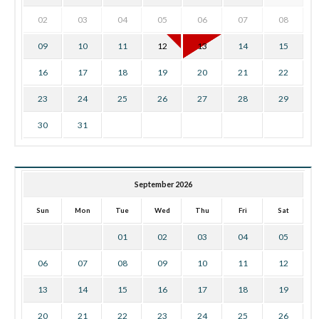
02
03
04
05
06
07
08
09
10
11
12
13
14
15
16
17
18
19
20
21
22
23
24
25
26
27
28
29
30
31
September 2026
Sun
Mon
Tue
Wed
Thu
Fri
Sat
01
02
03
04
05
06
07
08
09
10
11
12
13
14
15
16
17
18
19
20
21
22
23
24
25
26