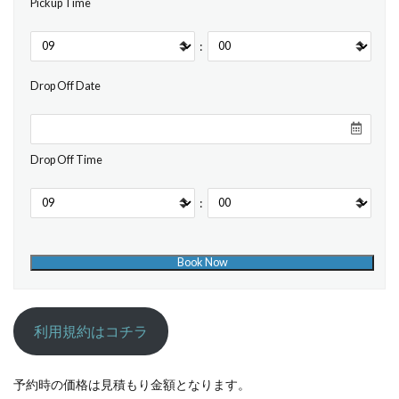
Pickup Time
:
Drop Off Date
Drop Off Time
:
利用規約はコチラ
予約時の価格は見積もり金額となります。