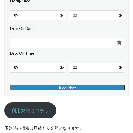
Pickup Time
:
Drop Off Date
Drop Off Time
:
利用規約はコチラ
予約時の価格は見積もり金額となります。