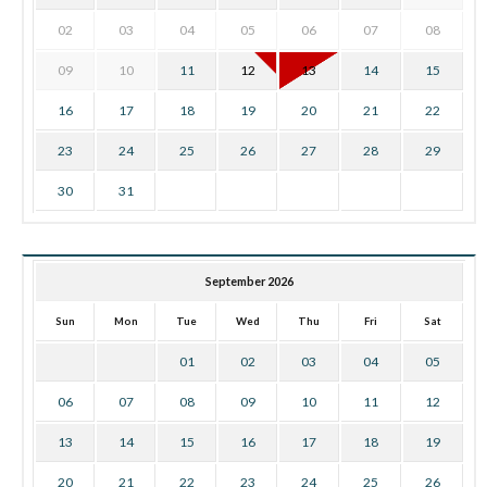
02
03
04
05
06
07
08
09
10
11
12
13
14
15
16
17
18
19
20
21
22
23
24
25
26
27
28
29
30
31
September 2026
Sun
Mon
Tue
Wed
Thu
Fri
Sat
01
02
03
04
05
06
07
08
09
10
11
12
13
14
15
16
17
18
19
20
21
22
23
24
25
26