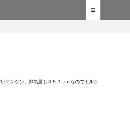
やすいエンジン、排気量も３５０ｃｃなのでトルク