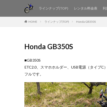
ラインナップ(TOP)
レンタル料金表
利
HOME
ラインナップ(TOP)
Honda GB350S
Honda GB350S
■GB350S
ETC2.0、スマホホルダー、USB電源（タ
フルです。