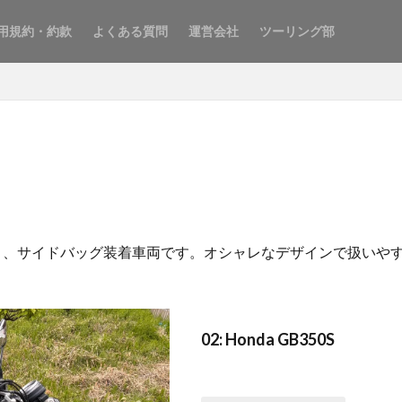
用規約・約款
よくある質問
運営会社
ツーリング部
イプC）、サイドバッグ装着車両です。オシャレなデザインで扱い
02: Honda GB350S