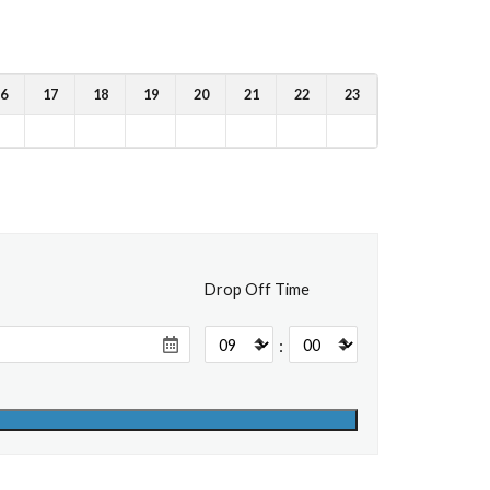
6
17
18
19
20
21
22
23
Drop Off Time
: