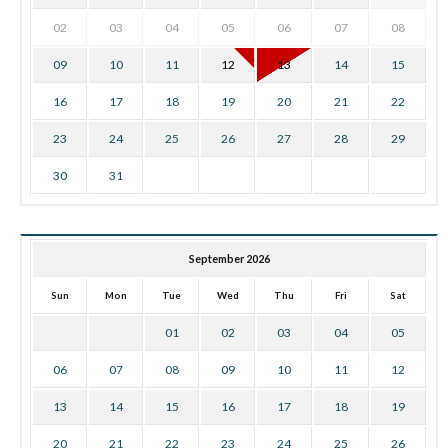
02
03
04
05
06
07
08
09
10
11
12
13
14
15
16
17
18
19
20
21
22
23
24
25
26
27
28
29
30
31
September 2026
Sun
Mon
Tue
Wed
Thu
Fri
Sat
01
02
03
04
05
06
07
08
09
10
11
12
13
14
15
16
17
18
19
20
21
22
23
24
25
26