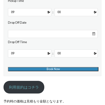
Pickup Time
:
Drop Off Date
Drop Off Time
:
利用規約はコチラ
予約時の価格は見積もり金額となります。