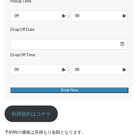
Pickup Time
:
Drop Off Date
Drop Off Time
:
利用規約はコチラ
予約時の価格は見積もり金額となります。