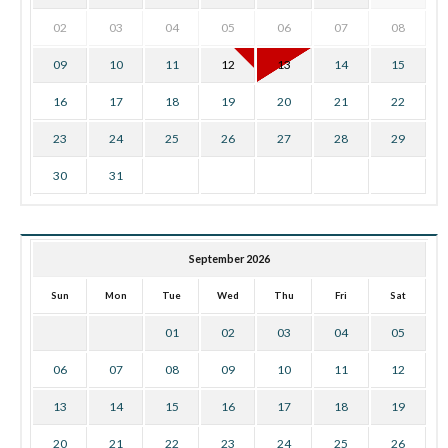
02
03
04
05
06
07
08
09
10
11
12
13
14
15
16
17
18
19
20
21
22
23
24
25
26
27
28
29
30
31
September 2026
Sun
Mon
Tue
Wed
Thu
Fri
Sat
01
02
03
04
05
06
07
08
09
10
11
12
13
14
15
16
17
18
19
20
21
22
23
24
25
26