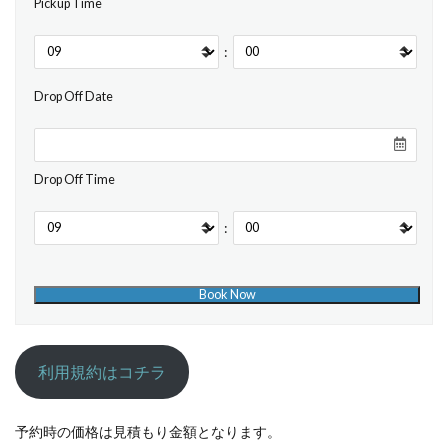
Pickup Time
:
Drop Off Date
Drop Off Time
:
利用規約はコチラ
予約時の価格は見積もり金額となります。