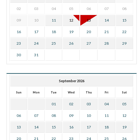
02
03
04
05
06
07
08
09
10
11
12
13
14
15
16
17
18
19
20
21
22
23
24
25
26
27
28
29
30
31
September 2026
Sun
Mon
Tue
Wed
Thu
Fri
Sat
01
02
03
04
05
06
07
08
09
10
11
12
13
14
15
16
17
18
19
20
21
22
23
24
25
26