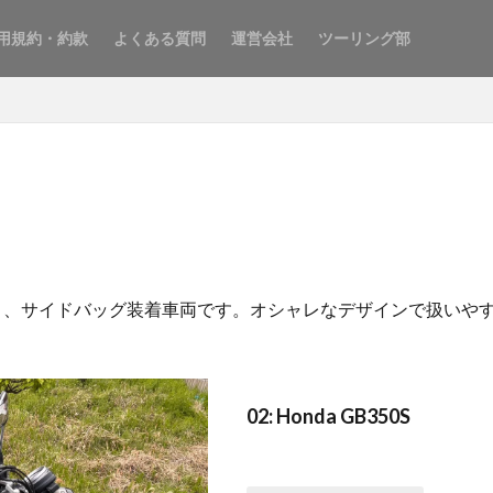
用規約・約款
よくある質問
運営会社
ツーリング部
イプC）、サイドバッグ装着車両です。オシャレなデザインで扱い
02: Honda GB350S