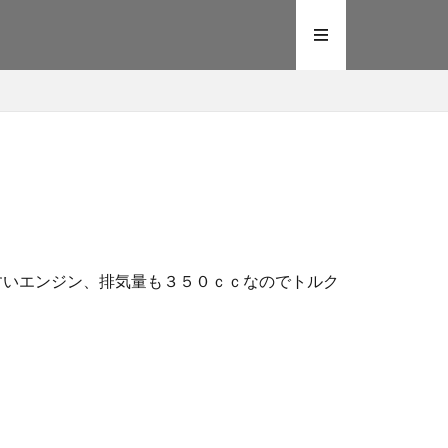
やすいエンジン、排気量も３５０ｃｃなのでトルク