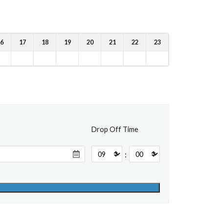
6
17
18
19
20
21
22
23
Drop Off Time
: