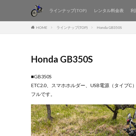
ラインナップ(TOP)
レンタル料金表
利
HOME
ラインナップ(TOP)
Honda GB350S
Honda GB350S
■GB350S
ETC2.0、スマホホルダー、USB電源（タ
フルです。