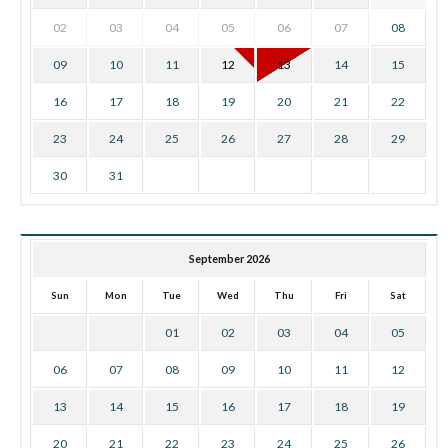
02
03
04
05
06
07
08
09
10
11
12
13
14
15
16
17
18
19
20
21
22
23
24
25
26
27
28
29
30
31
September 2026
Sun
Mon
Tue
Wed
Thu
Fri
Sat
01
02
03
04
05
06
07
08
09
10
11
12
13
14
15
16
17
18
19
20
21
22
23
24
25
26