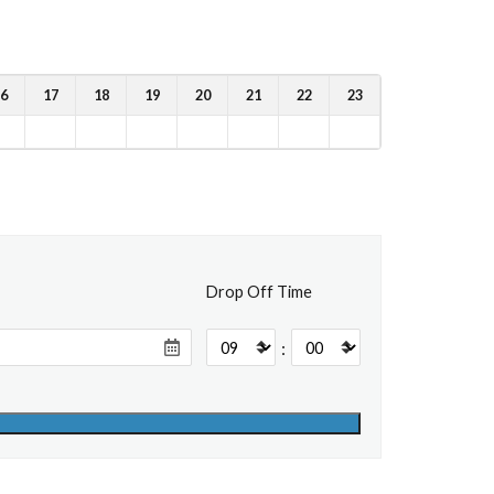
6
17
18
19
20
21
22
23
Drop Off Time
: