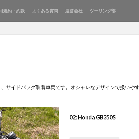
用規約・約款
よくある質問
運営会社
ツーリング部
イプC）、サイドバッグ装着車両です。オシャレなデザインで扱い
02: Honda GB350S