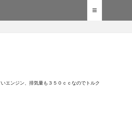
やすいエンジン、排気量も３５０ｃｃなのでトルク