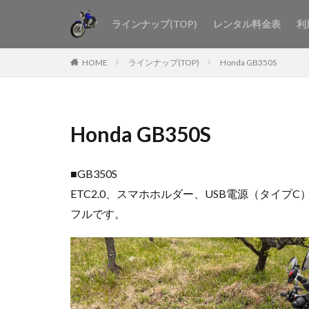
ラインナップ(TOP)
レンタル料金表
利
HOME
ラインナップ(TOP)
Honda GB350S
Honda GB350S
■GB350S
ETC2.0、スマホホルダー、USB電源（タ
フルです。