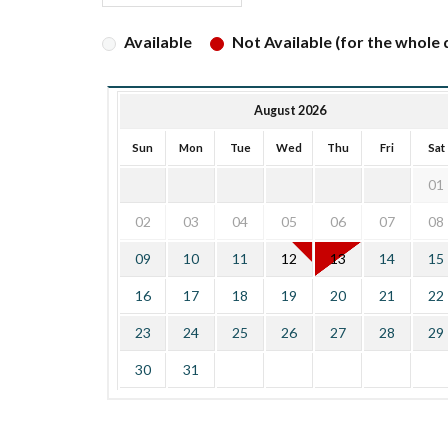
Available
Not Available (for the whole d
August 2026
Sun
Mon
Tue
Wed
Thu
Fri
Sat
01
02
03
04
05
06
07
08
09
10
11
12
13
14
15
16
17
18
19
20
21
22
23
24
25
26
27
28
29
30
31