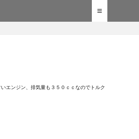
やすいエンジン、排気量も３５０ｃｃなのでトルク