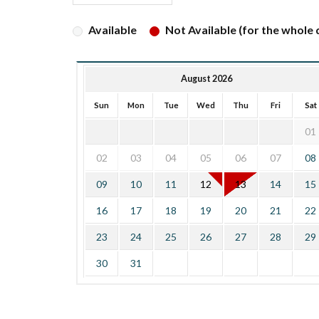
Available
Not Available (for the whole d
August 2026
Sun
Mon
Tue
Wed
Thu
Fri
Sat
01
02
03
04
05
06
07
08
09
10
11
12
13
14
15
16
17
18
19
20
21
22
23
24
25
26
27
28
29
30
31