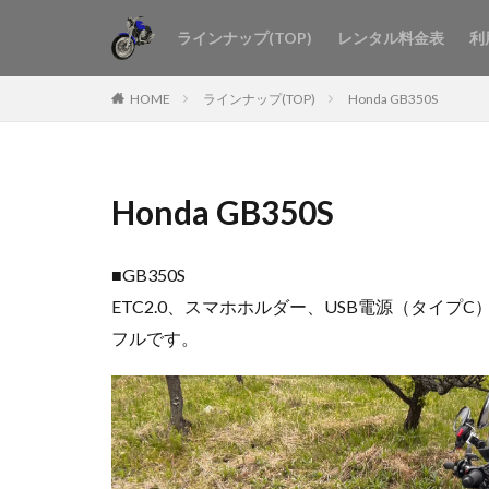
ラインナップ(TOP)
レンタル料金表
利
HOME
ラインナップ(TOP)
Honda GB350S
Honda GB350S
■GB350S
ETC2.0、スマホホルダー、USB電源（タ
フルです。