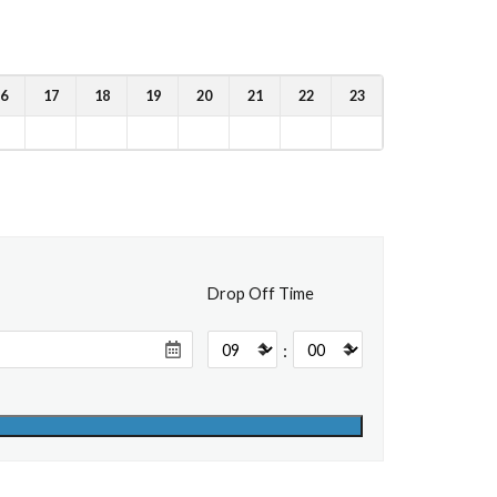
6
17
18
19
20
21
22
23
Drop Off Time
: