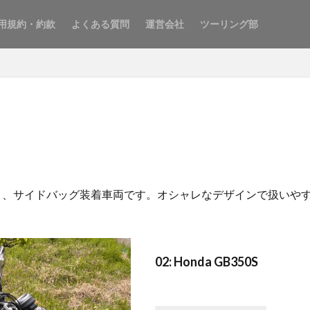
用規約・約款
よくある質問
運営会社
ツーリング部
イプC）、サイドバッグ装着車両です。オシャレなデザインで扱い
02: Honda GB350S