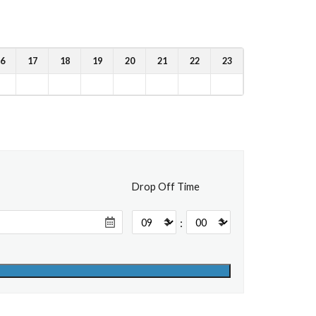
6
17
18
19
20
21
22
23
Drop Off Time
: