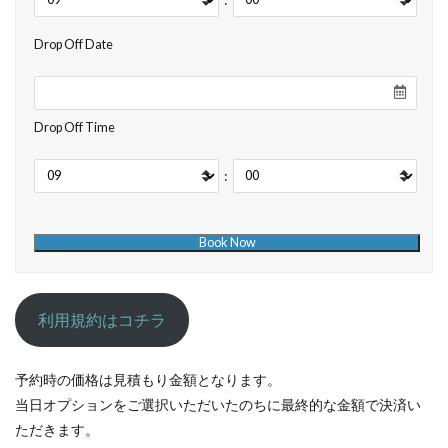
Drop Off Date
Drop Off Time
:
利用規約はコチラ
予約時の価格は見積もり金額となります。
当日オプションをご選択いただいたのちに最終的な金額で決済い
ただきます。