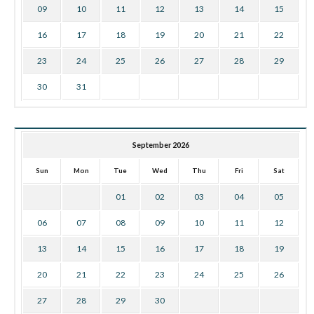
09
10
11
12
13
14
15
16
17
18
19
20
21
22
23
24
25
26
27
28
29
30
31
September 2026
Sun
Mon
Tue
Wed
Thu
Fri
Sat
01
02
03
04
05
06
07
08
09
10
11
12
13
14
15
16
17
18
19
20
21
22
23
24
25
26
27
28
29
30