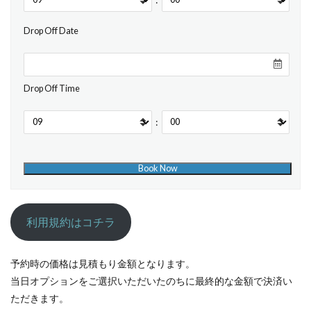
Drop Off Date
Drop Off Time
:
利用規約はコチラ
予約時の価格は見積もり金額となります。
当日オプションをご選択いただいたのちに最終的な金額で決済い
ただきます。