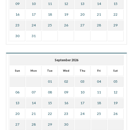
09
10
11
12
13
14
15
16
17
18
19
20
21
22
23
24
25
26
27
28
29
30
31
September 2026
Sun
Mon
Tue
Wed
Thu
Fri
Sat
01
02
03
04
05
06
07
08
09
10
11
12
13
14
15
16
17
18
19
20
21
22
23
24
25
26
27
28
29
30