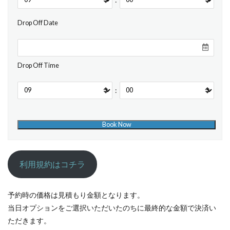
Drop Off Date
Drop Off Time
:
利用規約はコチラ
予約時の価格は見積もり金額となります。
当日オプションをご選択いただいたのちに最終的な金額で決済い
ただきます。