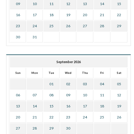
09
10
11
12
13
14
15
16
17
18
19
20
21
22
23
24
25
26
27
28
29
30
31
September 2026
Sun
Mon
Tue
Wed
Thu
Fri
Sat
01
02
03
04
05
06
07
08
09
10
11
12
13
14
15
16
17
18
19
20
21
22
23
24
25
26
27
28
29
30