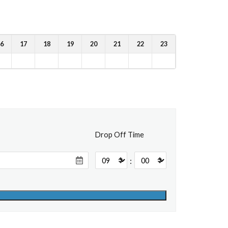
6
17
18
19
20
21
22
23
Drop Off Time
: