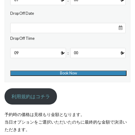
Drop Off Date
Drop Off Time
:
利用規約はコチラ
予約時の価格は見積もり金額となります。
当日オプションをご選択いただいたのちに最終的な金額で決済い
ただきます。