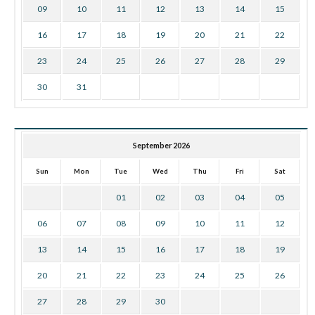
09
10
11
12
13
14
15
16
17
18
19
20
21
22
23
24
25
26
27
28
29
30
31
September 2026
Sun
Mon
Tue
Wed
Thu
Fri
Sat
01
02
03
04
05
06
07
08
09
10
11
12
13
14
15
16
17
18
19
20
21
22
23
24
25
26
27
28
29
30