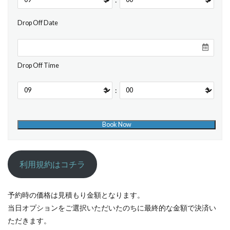
Drop Off Date
Drop Off Time
:
利用規約はコチラ
予約時の価格は見積もり金額となります。
当日オプションをご選択いただいたのちに最終的な金額で決済い
ただきます。