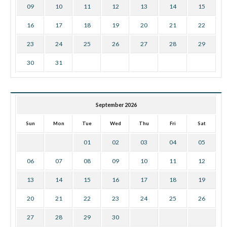
09
10
11
12
13
14
15
16
17
18
19
20
21
22
23
24
25
26
27
28
29
30
31
September 2026
Sun
Mon
Tue
Wed
Thu
Fri
Sat
01
02
03
04
05
06
07
08
09
10
11
12
13
14
15
16
17
18
19
20
21
22
23
24
25
26
27
28
29
30