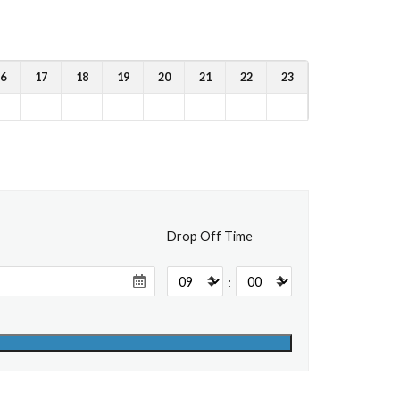
6
17
18
19
20
21
22
23
Drop Off Time
: